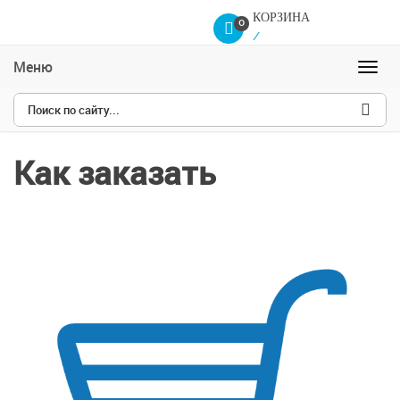
КОРЗИНА
0
/
Меню
Навиг
Как заказать