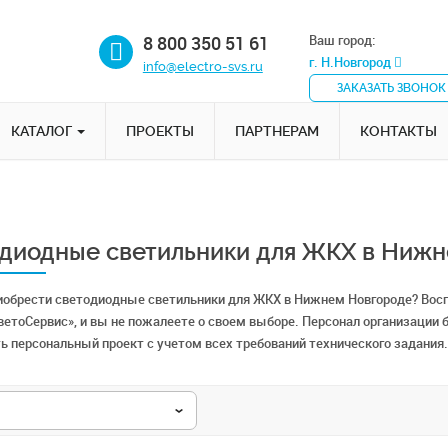
8 800 350 51 61
Ваш город:
г. Н.Новгород
info@electro-svs.ru
ЗАКАЗАТЬ ЗВОНОК
КАТАЛОГ
ПРОЕКТЫ
ПАРТНЕРАМ
КОНТАКТЫ
диодные светильники для ЖКХ в Ниж
иобрести светодиодные светильники для ЖКХ в Нижнем Новгороде? Вос
етоСервис», и вы не пожалеете о своем выборе. Персонал организации б
ь персональный проект с учетом всех требований технического задания.