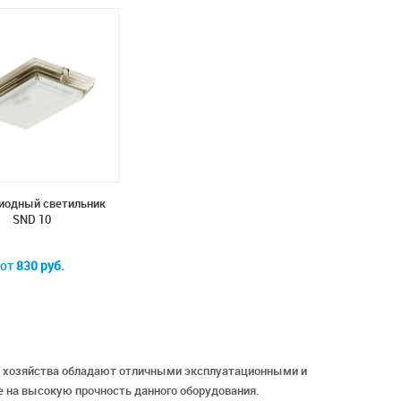
иодный светильник
SND 10
от
830 руб.
о хозяйства обладают отличными эксплуатационными и
 на высокую прочность данного оборудования.