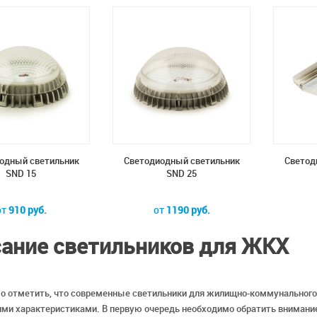
одный светильник
Светодиодный светильник
Светод
SND 15
SND 25
от
910 руб.
от
1190 руб.
ание светильников для ЖКХ
о отметить, что современные светильники для жилищно-коммунальног
ми характеристиками. В первую очередь необходимо обратить внимание