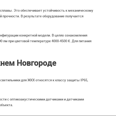
сплавы. Это обеспечивает устойчивость к механическому
 прочности. В результате оборудование получается
онфигурации конкретной модели. В целях ознакомления
0 лм при цветовой температуре 4000-4500 К. Для питания
жнем Новгороде
 светильники для ЖКХ относятся к классу защиты IP65,
ости с оптикоакустическими датчиками и датчиками
объекта.