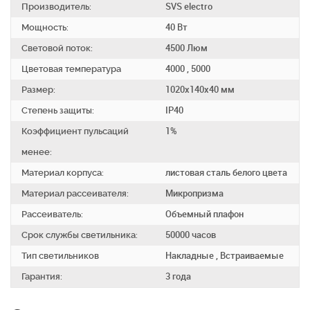
Производитель:
SVS electro
Мощность:
40 Вт
Световой поток:
4500 Люм
Цветовая температура
4000 , 5000
Размер:
1020х140х40 мм
Степень защиты:
IP40
Коэффициент пульсаций
1%
менее:
Материал корпуса:
листовая сталь белого цвета
Материал рассеивателя:
Микропризма
Рассеиватель:
Объемный плафон
Срок службы светильника:
50000 часов
Тип светильников
Накладные , Встраиваемые
Гарантия:
3 года