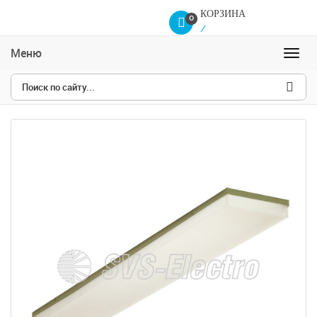
КОРЗИНА
0
/
Меню
Навиг