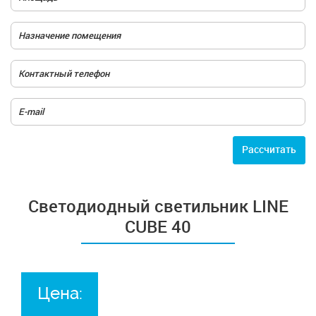
Расcчитать
Светодиодный светильник LINE
CUBE 40
Цена: