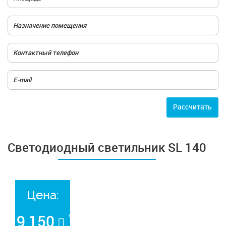
Расcчитать
Светодиодный светильник SL 140
Цена:
*
9 150