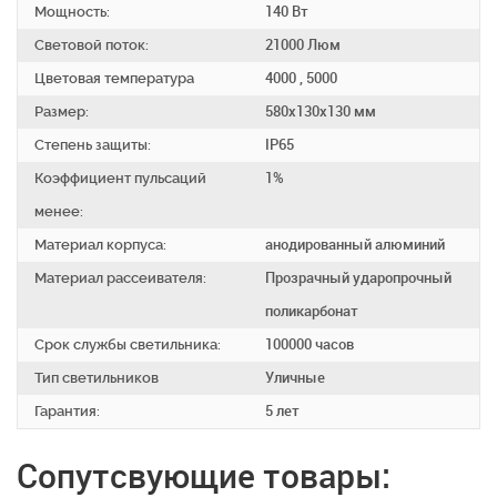
Мощность:
140 Вт
Световой поток:
21000 Люм
Цветовая температура
4000 , 5000
Размер:
580х130х130 мм
Степень защиты:
IP65
Коэффициент пульсаций
1%
менее:
Материал корпуса:
анодированный алюминий
Материал рассеивателя:
Прозрачный ударопрочный
поликарбонат
Срок службы светильника:
100000 часов
Тип светильников
Уличные
Гарантия:
5 лет
Сопутсвующие товары: