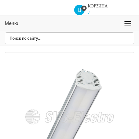
КОРЗИНА
0
/
Меню
Навиг