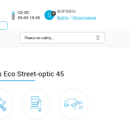
КОРЗИНА
СБ-ВС
0
09.00-18.00
Войти
/
Регистрация
co Street-optic 45