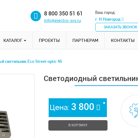
8 800 350 51 61
Ваш город:
г. Н.Новгород
info@electro-svs.ru
ЗАКАЗАТЬ ЗВОНОК
КАТАЛОГ
ПРОЕКТЫ
ПАРТНЕРАМ
КОНТАКТЫ
 светильник Eco Street-optic 45
Светодиодный светильник E
*
3 800
Цена:
В КОРЗИНУ