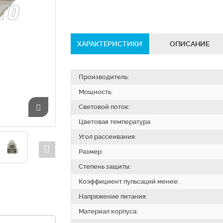
ХАРАКТЕРИСТИКИ
ОПИСАНИЕ
Производитель:
Мощность:
Световой поток:
Цветовая температура
Угол рассеивания:
Размер:
Степень защиты:
Коэффициент пульсаций менее:
Напряжение питания:
Материал корпуса: